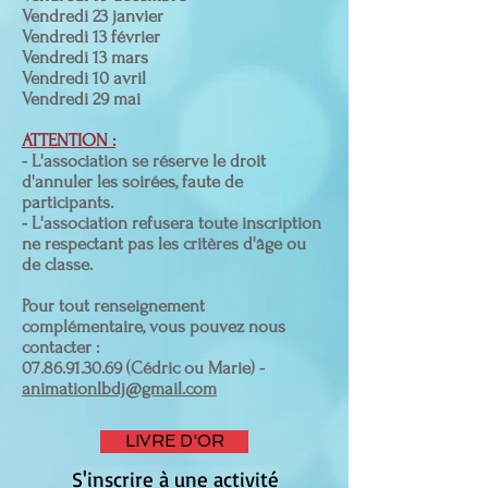
Vendredi 23 janvier
Vendredi 13 février
Vendredi 13 mars
Vendredi 10 avril
Vendredi 29 mai
ATTENTION :
- L'association se réserve le droit
d'annuler les soirées, faute de
participants.
- L'association refusera toute inscription
ne respectant pas les critères d'âge ou
de classe.
Pour tout renseignement
complémentaire, vous pouvez nous
contacter :
07.86
.
91.30.69 (Cédric ou Marie) -
animationlbdj@gmail.com
LIVRE D'OR
S'inscrire à une activité