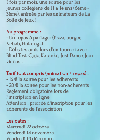
1 fois par mois, une soirée pour les
jeunes collégiens de 11 à 14 ans (6ème -
3ème), animée par les animateurs de La
Boîte de Jeux !
Au programme :
- Un repas à partager (Pizza, burger,
Kebab, Hot dog...)
- Défis tes amis lors d'un tournoi avec
Blind Test, Quiz, Karaoké, Just Dance, Jeux
vidéos...
Tarif tout compris (animation + repas) :
- 15 € la soirée pour les adhérents
- 20 € la soirée pour les non-adhérents
Règlement obligatoire lors de
l'inscription en ligne
Attention : priorité d'inscription pour les
adhérents de l'association
Les dates :
Mercredi 22 octobre
Vendredi 14 novembre
Vendredi 19 décembre