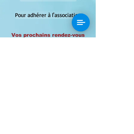
Pour adhérer à l'association
Vos prochains rendez-vous