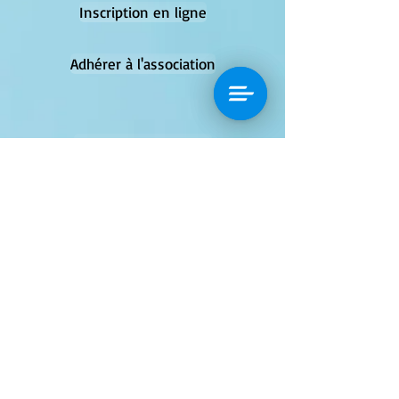
Inscription en ligne
Adhérer à l'association
Fiche d'inscription
Fiche sanitaire
Règlement du solde
Trousseau
Modèle lettre de décharge