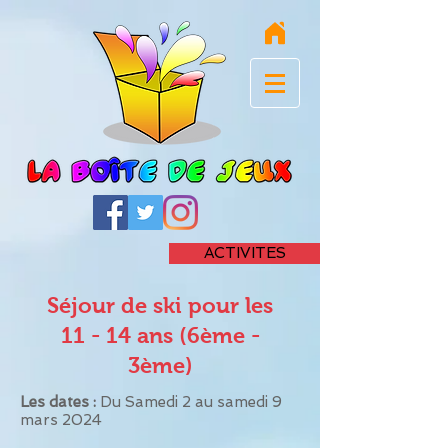
ACTIVITES
Séjour de ski pour les
11 - 14 ans (6ème -
3ème)
Les dates :
Du Samedi 2 au samedi 9
mars 2024